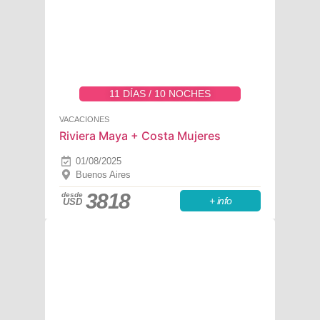
11 DÍAS / 10 NOCHES
VACACIONES
Riviera Maya + Costa Mujeres
01/08/2025
Buenos Aires
3818
desde
+ info
USD