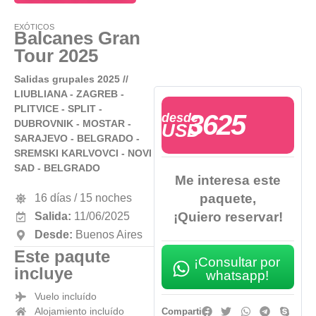
EXÓTICOS
Balcanes Gran
Tour 2025
Salidas grupales 2025 //
LIUBLIANA - ZAGREB -
PLITVICE - SPLIT -
3625
desde
DUBROVNIK - MOSTAR -
USD
SARAJEVO - BELGRADO -
SREMSKI KARLVOVCI - NOVI
SAD - BELGRADO
Me interesa este
paquete,
16 días / 15 noches
¡Quiero reservar!
Salida:
11/06/2025
Desde:
Buenos Aires
Este paqute
¡Consultar por
incluye
whatsapp!
Vuelo incluído
Alojamiento incluído
Compartir: