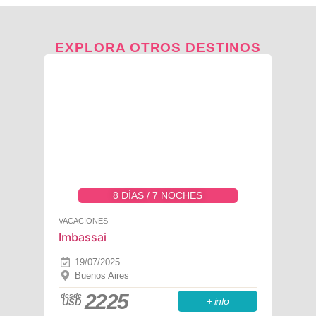
EXPLORA OTROS DESTINOS
8 DÍAS / 7 NOCHES
VACACIONES
Imbassai
19/07/2025
Buenos Aires
2225
desde
+ info
USD