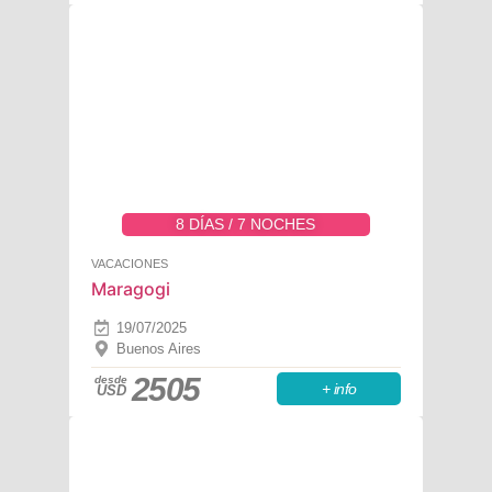
8 DÍAS / 7 NOCHES
VACACIONES
Maragogi
19/07/2025
Buenos Aires
2505
desde
+ info
USD